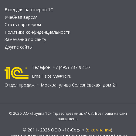
Вход для партнеров 1С
Учебная версия
Стать партнером
Политика конфиденциальности
Замечания по сайту
Другие сайты
Телефон:
+7 (495) 737-92-57
Email:
site_v8@1c.ru
Отдел продаж:
г. Москва
,
улица Селезнёвская, дом 21
© 2026 АО «Группа 1С» (правопреемник «1С»). Все права на сайт
защищены
© 2011- 2026 ООО «1С-Софт» (
о компании
).