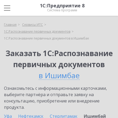
1С:Предприятие 8
Система программ
Главная
Сервисы ИТС
1С:Распознавание первичных документов
1С:Распознавание первичных документов в Ишимбае
Заказать 1С:Распознавание
первичных документов
в Ишимбае
Ознакомьтесь с информационными карточками,
выберите партнёра и отправьте заявку на
консультацию, приобретение или внедрение
продукта.
Уфа
Нефтекамск
Стерлитамак
Ишимбай