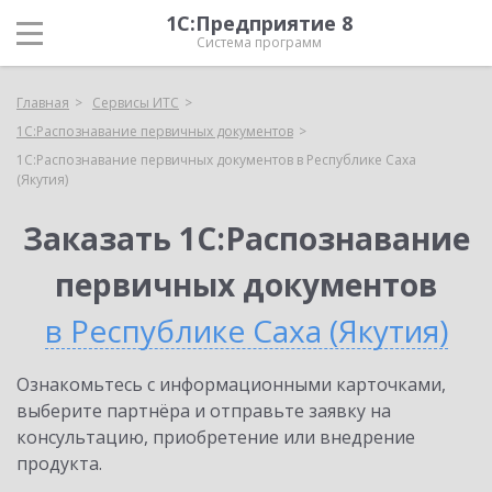
1С:Предприятие 8
Система программ
Главная
Сервисы ИТС
1С:Распознавание первичных документов
1С:Распознавание первичных документов в Республике Саха
(Якутия)
Заказать 1С:Распознавание
первичных документов
в Республике Саха (Якутия)
Ознакомьтесь с информационными карточками,
выберите партнёра и отправьте заявку на
консультацию, приобретение или внедрение
продукта.