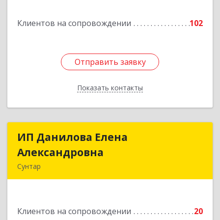
Подробнее
Клиентов на сопровождении
102
Отправить заявку
Отправить заявку
Показать контакты
Назад
ИП Данилова Елена
ИП Данилова Елена
Александровна
Александровна
Сунтар
Подробнее
Клиентов на сопровождении
20