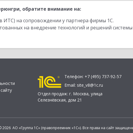
рюнгри, обратите внимание на:
в ИТС) на сопровождении у партнера фирмы 1С.
стованных на внедрение технологий и решений системы
Телефон:
+7 (495) 737-92-57
льности
Email:
site_v8@1c.ru
 сайту
Отдел продаж:
г. Москва
,
улица
Селезнёвская, дом 21
© 2026 АО «Группа 1С» (правопреемник «1С»). Все права на сайт защищен