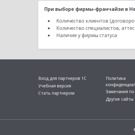
При выборе фирмы-франчайзи в Не
Количество клиентов (договоро
Количество специалистов, атте
Наличие у фирмы статуса
Вход для партнеров 1С
Политика
конфиденциа
Учебная версия
Замечания по
Стать партнером
Другие сайты