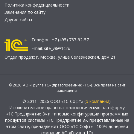
Политика конфиденциальности
Замечания по сайту
Другие сайты
Телефон:
+7 (495) 737-92-57
Email:
site_v8@1c.ru
Отдел продаж:
г. Москва
,
улица Селезнёвская, дом 21
© 2026 АО «Группа 1С» (правопреемник «1С»). Все права на сайт
защищены
© 2011- 2026 ООО «1С-Софт» (
о компании
).
Исключительное право на технологическую платформу
«1С:Предприятие 8» и типовые конфигурации программных
продуктов системы «1С:Предприятие 8», представленные на
этом сайте, принадлежит ООО «1С-Софт» - 100% дочерней
компании АО «Группа 1С»