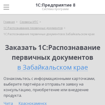
1С:Предприятие 8
Система программ
Главная
Сервисы ИТС
1С:Распознавание первичных документов
1С:Распознавание первичных документов в Забайкальском крае
Заказать 1С:Распознавание
первичных документов
в Забайкальском крае
Ознакомьтесь с информационными карточками,
выберите партнёра и отправьте заявку на
консультацию, приобретение или внедрение
продукта.
Чита
Краснокаменск