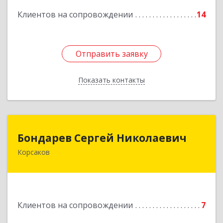
Клиентов на сопровождении
14
Отправить заявку
Отправить заявку
Показать контакты
Назад
Бондарев Сергей Николаевич
Бондарев Сергей Николаевич
Корсаков
Подробнее
Клиентов на сопровождении
7