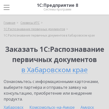
1С:Предприятие 8
Система программ
Главная
Сервисы ИТС
1С:Распознавание первичных документов
1С:Распознавание первичных документов в Хабаровском крае
Заказать 1С:Распознавание
первичных документов
в Хабаровском крае
Ознакомьтесь с информационными карточками,
выберите партнёра и отправьте заявку на
консультацию, приобретение или внедрение
продукта.
Хабаровск
Комсомольск-на-Амуре
Амурск