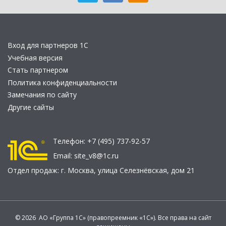
Вход для партнеров 1С
Учебная версия
Стать партнером
Политика конфиденциальности
Замечания по сайту
Другие сайты
Телефон:
+7 (495) 737-92-57
Email:
site_v8@1c.ru
Отдел продаж:
г. Москва
,
улица Селезнёвская, дом 21
© 2026 АО «Группа 1С» (правопреемник «1С»). Все права на сайт