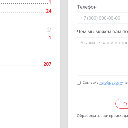
1
Телефон
24
Чем мы можем вам п
1
207
6
Согласие
на обработку
пе
О
Обработка заявки происходит