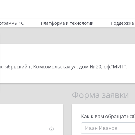
ограммы 1С
Платформа и технологии
Поддержка 
ктябрьский г, Комсомольская ул, дом № 20, оф."МИТ"
.
Форма заявки
Как к вам обращаться