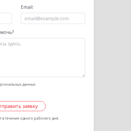
Email:
омочь?
рсональных данных
тправить заявку
 в течение одного рабочего дня.