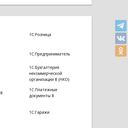
1С:Розница
1С:Предприниматель
1С:Бухгалтерия
некоммерческой
организации 8 (НКО)
1С:Платежные
 8
документы 8
1С:Гаражи