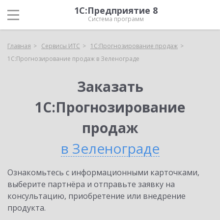
1С:Предприятие 8
Система программ
Главная
Сервисы ИТС
1С:Прогнозирование продаж
1С:Прогнозирование продаж в Зеленограде
Заказать
1С:Прогнозирование
продаж
в Зеленограде
Ознакомьтесь с информационными карточками,
выберите партнёра и отправьте заявку на
консультацию, приобретение или внедрение
продукта.