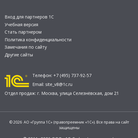
Вход для партнеров 1С
Учебная версия
Стать партнером
Политика конфиденциальности
Замечания по сайту
Другие сайты
Телефон:
+7 (495) 737-92-57
Email:
site_v8@1c.ru
Отдел продаж:
г. Москва
,
улица Селезнёвская, дом 21
© 2026 АО «Группа 1С» (правопреемник «1С»). Все права на сайт
защищены