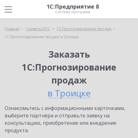
1С:Предприятие 8
Система программ
Главная
Сервисы ИТС
1С:Прогнозирование продаж
1С:Прогнозирование продаж в Троицке
Заказать
1С:Прогнозирование
продаж
в Троицке
Ознакомьтесь с информационными карточками,
выберите партнёра и отправьте заявку на
консультацию, приобретение или внедрение
продукта.