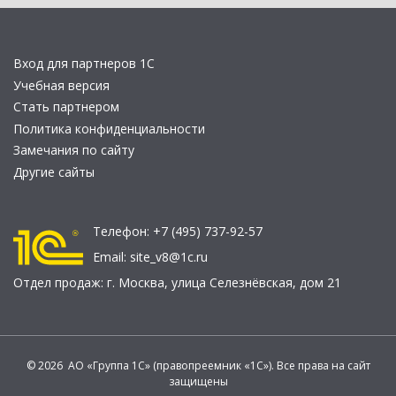
Вход для партнеров 1С
Учебная версия
Стать партнером
Политика конфиденциальности
Замечания по сайту
Другие сайты
Телефон:
+7 (495) 737-92-57
Email:
site_v8@1c.ru
Отдел продаж:
г. Москва
,
улица Селезнёвская, дом 21
© 2026 АО «Группа 1С» (правопреемник «1С»). Все права на сайт
защищены