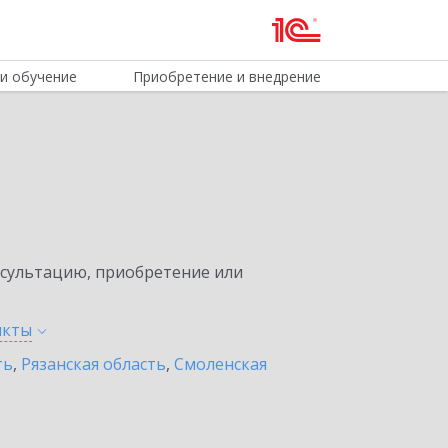
и обучение
Приобретение и внедрение
нсультацию, приобретение или
нкты
ть
,
Рязанская область
,
Смоленская