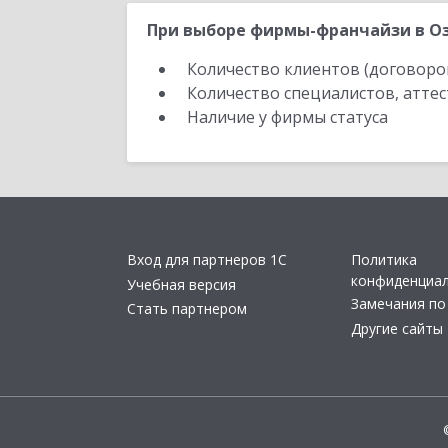
При выборе фирмы-франчайзи в Оз
Количество клиентов (договоро
Количество специалистов, атте
Наличие у фирмы статуса
Вход для партнеров 1С
Политика
конфиденциа
Учебная версия
Замечания по
Стать партнером
Другие сайты