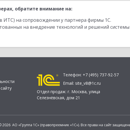
ерах, обратите внимание на:
в ИТС) на сопровождении у партнера фирмы 1С.
стованных на внедрение технологий и решений системы
Телефон:
+7 (495) 737-92-57
льности
Email:
site_v8@1c.ru
 сайту
Отдел продаж:
г. Москва
,
улица
Селезнёвская, дом 21
© 2026 АО «Группа 1С» (правопреемник «1С»). Все права на сайт защищен