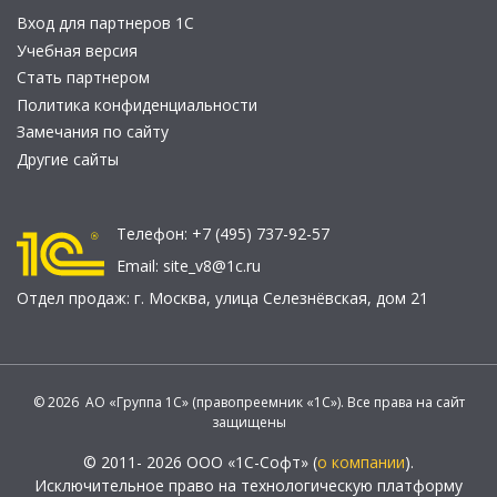
Вход для партнеров 1С
Учебная версия
Стать партнером
Политика конфиденциальности
Замечания по сайту
Другие сайты
Телефон:
+7 (495) 737-92-57
Email:
site_v8@1c.ru
Отдел продаж:
г. Москва
,
улица Селезнёвская, дом 21
© 2026 АО «Группа 1С» (правопреемник «1С»). Все права на сайт
защищены
© 2011- 2026 ООО «1С-Софт» (
о компании
).
Исключительное право на технологическую платформу