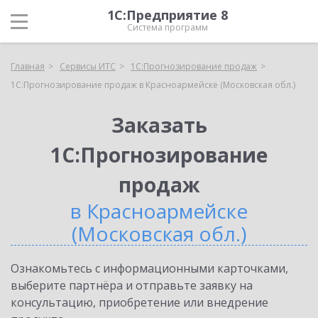
1С:Предприятие 8
Система программ
Главная
Сервисы ИТС
1С:Прогнозирование продаж
1С:Прогнозирование продаж в Красноармейске (Московская обл.)
Заказать
1С:Прогнозирование
продаж
в Красноармейске
(Московская обл.)
Ознакомьтесь с информационными карточками,
выберите партнёра и отправьте заявку на
консультацию, приобретение или внедрение