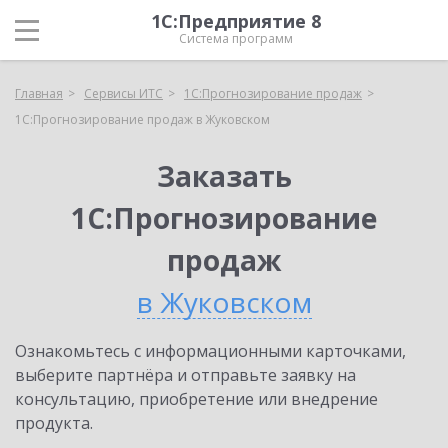
1С:Предприятие 8
Система программ
Главная
Сервисы ИТС
1С:Прогнозирование продаж
1С:Прогнозирование продаж в Жуковском
Заказать
1С:Прогнозирование
продаж
в Жуковском
Ознакомьтесь с информационными карточками,
выберите партнёра и отправьте заявку на
консультацию, приобретение или внедрение
продукта.