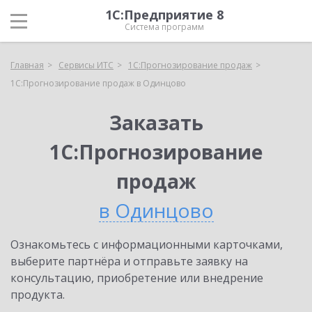
1С:Предприятие 8
Система программ
Главная
Сервисы ИТС
1С:Прогнозирование продаж
1С:Прогнозирование продаж в Одинцово
Заказать
1С:Прогнозирование
продаж
в Одинцово
Ознакомьтесь с информационными карточками,
выберите партнёра и отправьте заявку на
консультацию, приобретение или внедрение
продукта.