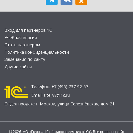
Вход для партнеров 1С
Учебная версия
Стать партнером
Политика конфиденциальности
Замечания по сайту
Другие сайты
Телефон:
+7 (495) 737-92-57
Email:
site_v8@1c.ru
Отдел продаж:
г. Москва
,
улица Селезнёвская, дом 21
© 2026 АО «Группа 1С» (правопреемник «1С»). Все права на сайт