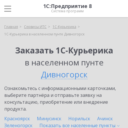
1С:Предприятие 8
Система программ
Главная
Сервисы ИТС
1С-Курьерика
1С-Курьерика в населенном пунте Дивногорск
Заказать 1С-Курьерика
в населенном пунте
Дивногорск
Ознакомьтесь с информационными карточками,
выберите партнёра и отправьте заявку на
консультацию, приобретение или внедрение
продукта.
Красноярск
Минусинск
Норильск
Ачинск
Зеленогорск
Показать все населенные
пункты