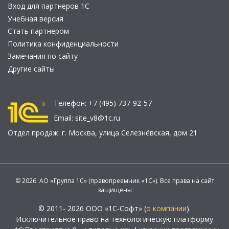
Вход для партнеров 1С
Учебная версия
Стать партнером
Политика конфиденциальности
Замечания по сайту
Другие сайты
Телефон:
+7 (495) 737-92-57
Email:
site_v8@1c.ru
Отдел продаж:
г. Москва
,
улица Селезнёвская, дом 21
© 2026 АО «Группа 1С» (правопреемник «1С»). Все права на сайт
защищены
© 2011- 2026 ООО «1С-Софт» (
о компании
).
Исключительное право на технологическую платформу