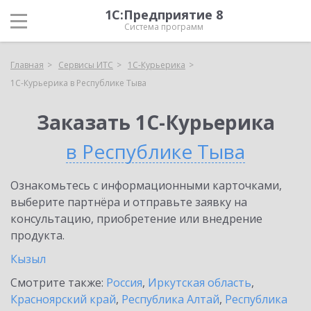
1С:Предприятие 8
Система программ
Главная
Сервисы ИТС
1С-Курьерика
1С-Курьерика в Республике Тыва
Заказать 1С-Курьерика
в Республике Тыва
Ознакомьтесь с информационными карточками,
выберите партнёра и отправьте заявку на
консультацию, приобретение или внедрение
продукта.
Кызыл
Смотрите также:
Россия
,
Иркутская область
,
Красноярский край
,
Республика Алтай
,
Республика