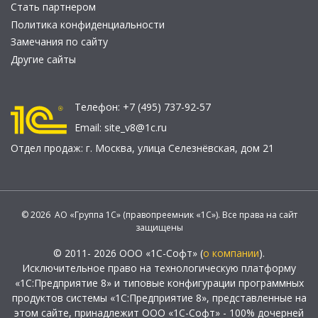
Стать партнером
Политика конфиденциальности
Замечания по сайту
Другие сайты
Телефон:
+7 (495) 737-92-57
Email:
site_v8@1c.ru
Отдел продаж:
г. Москва
,
улица Селезнёвская, дом 21
© 2026 АО «Группа 1С» (правопреемник «1С»). Все права на сайт
защищены
© 2011- 2026 ООО «1С-Софт» (
о компании
).
Исключительное право на технологическую платформу
«1С:Предприятие 8» и типовые конфигурации программных
продуктов системы «1С:Предприятие 8», представленные на
этом сайте, принадлежит ООО «1С-Софт» - 100% дочерней