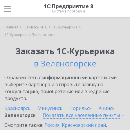
1С:Предприятие 8
Система программ
Главная
Сервисы ИТС
1С-Курьерика
1С-Курьерика в Зеленогорске
Заказать 1С-Курьерика
в Зеленогорске
Ознакомьтесь с информационными карточками,
выберите партнёра и отправьте заявку на
консультацию, приобретение или внедрение
продукта.
Красноярск
Минусинск
Норильск
Ачинск
Зеленогорск
Показать все населенные
пункты
Смотрите также:
Россия
,
Красноярский край
,