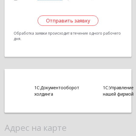
Отправить заявку
Обработка заявки происходит в течение одного рабочего
дня.
1С:Документооборот
1С:Управление
холдинга
нашей фирмой
Адрес на карте