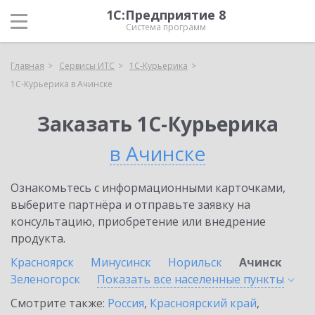
1С:Предприятие 8
Система программ
Главная
Сервисы ИТС
1С-Курьерика
1С-Курьерика в Ачинске
Заказать 1С-Курьерика
в Ачинске
Ознакомьтесь с информационными карточками,
выберите партнёра и отправьте заявку на
консультацию, приобретение или внедрение
продукта.
Красноярск
Минусинск
Норильск
Ачинск
Зеленогорск
Показать все населенные
пункты
Смотрите также:
Россия
,
Красноярский край
,