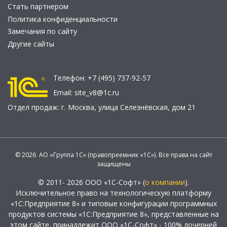
Стать партнером
Политика конфиденциальности
Замечания по сайту
Другие сайты
Телефон:
+7 (495) 737-92-57
Email:
site_v8@1c.ru
Отдел продаж:
г. Москва
,
улица Селезнёвская, дом 21
© 2026 АО «Группа 1С» (правопреемник «1С»). Все права на сайт
защищены
© 2011- 2026 ООО «1С-Софт» (
о компании
).
Исключительное право на технологическую платформу
«1С:Предприятие 8» и типовые конфигурации программных
продуктов системы «1С:Предприятие 8», представленные на
этом сайте, принадлежит ООО «1С-Софт» - 100% дочерней