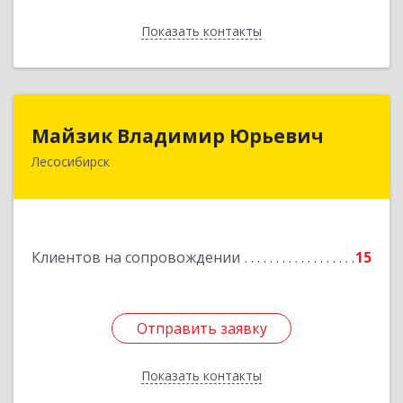
Показать контакты
Назад
Майзик Владимир Юрьевич
Майзик Владимир Юрьевич
Лесосибирск
Подробнее
Клиентов на сопровождении
15
Отправить заявку
Отправить заявку
Показать контакты
Назад