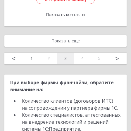
Показать контакты
Назад
Показать еще
<
>
1
2
3
4
5
При выборе фирмы-франчайзи, обратите
внимание на:
Количество клиентов (договоров ИТС)
на сопровождении у партнера фирмы 1С.
Количество специалистов, аттестованных
на внедрение технологий и решений
системы 1С:Предприятие.