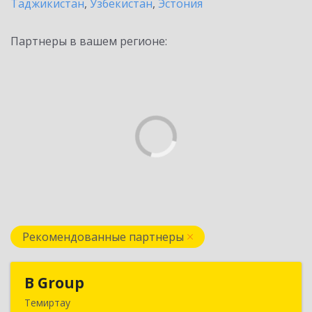
Таджикистан
,
Узбекистан
,
Эстония
Партнеры в вашем регионе:
Рекомендованные партнеры
B Group
B Group
Темиртау