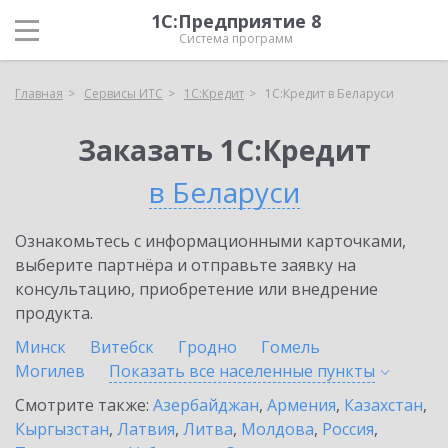
1С:Предприятие 8
Система программ
Главная
Сервисы ИТС
1С:Кредит
1С:Кредит в Беларуси
Заказать 1С:Кредит
в Беларуси
Ознакомьтесь с информационными карточками,
выберите партнёра и отправьте заявку на
консультацию, приобретение или внедрение
продукта.
Минск
Витебск
Гродно
Гомель
Могилев
Показать все населенные
пункты
Смотрите также:
Азербайджан
,
Армения
,
Казахстан
,
Кыргызстан
,
Латвия
,
Литва
,
Молдова
,
Россия
,