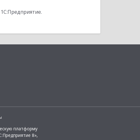
 1С:Предприятие.
ы
ческую платформу
:Предприятие 8»,