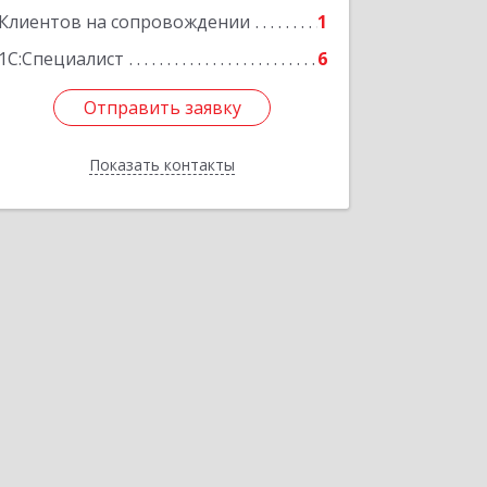
Клиентов на сопровождении
1
1С:Специалист
6
Отправить заявку
Отправить заявку
Показать контакты
Назад