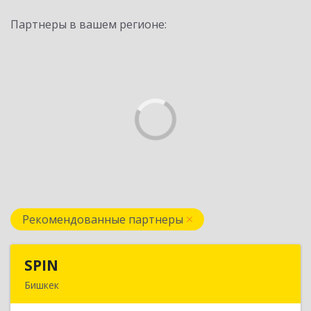
Партнеры в вашем регионе:
Рекомендованные партнеры
SPIN
SPIN
Бишкек
Кыргызская республика, г.Бишкек, ул.