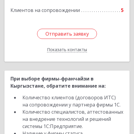
Клиентов на сопровождении
5
Подробнее
Отправить заявку
Отправить заявку
Показать контакты
Назад
При выборе фирмы-франчайзи в
Кыргызстане, обратите внимание на:
Количество клиентов (договоров ИТС)
на сопровождении у партнера фирмы 1С.
Количество специалистов, аттестованных
на внедрение технологий и решений
системы 1С:Предприятие.
Наличие у фирмы статуса