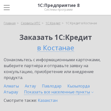
1С:Предприятие 8
Система программ
Главная
Сервисы ИТС
1С:Кредит
1С:Кредит в Костанае
Заказать 1С:Кредит
в Костанае
Ознакомьтесь с информационными карточками,
выберите партнёра и отправьте заявку на
консультацию, приобретение или внедрение
продукта.
Алматы
Актау
Павлодар
Кызылорда
Атырау
Показать все населенные
пункты
Смотрите также:
Казахстан