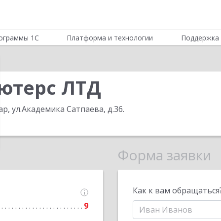
ограммы 1С
Платформа и технологии
Поддержка 
ютерс ЛТД
ар, ул.Академика Сатпаева, д.36
.
Форма заявки
Как к вам обращаться
9