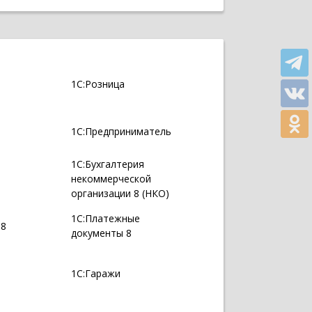
1С:Розница
1С:Предприниматель
1С:Бухгалтерия
некоммерческой
организации 8 (НКО)
1С:Платежные
 8
документы 8
1С:Гаражи