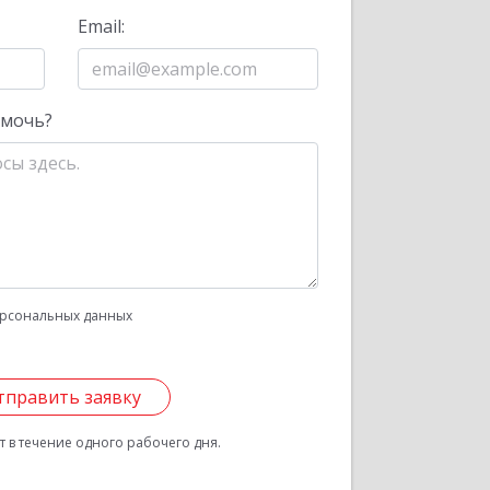
Email:
омочь?
рсональных данных
тправить заявку
 в течение одного рабочего дня.