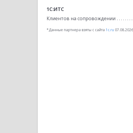
1С:ИТС
Клиентов на сопровождении
*Данные партнера взяты с сайта
1c.ru
07.08.202