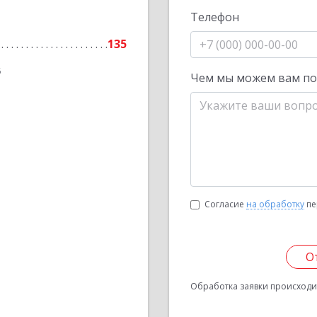
Телефон
135
6
Чем мы можем вам п
Согласие
на обработку
пе
О
Обработка заявки происходит