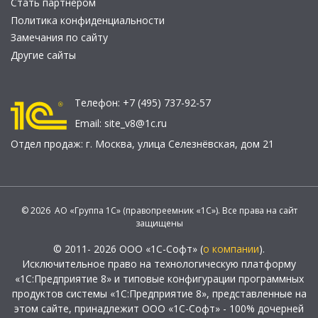
Стать партнером
Политика конфиденциальности
Замечания по сайту
Другие сайты
Телефон:
+7 (495) 737-92-57
Email:
site_v8@1c.ru
Отдел продаж:
г. Москва
,
улица Селезнёвская, дом 21
© 2026 АО «Группа 1С» (правопреемник «1С»). Все права на сайт
защищены
© 2011- 2026 ООО «1С-Софт» (
о компании
).
Исключительное право на технологическую платформу
«1С:Предприятие 8» и типовые конфигурации программных
продуктов системы «1С:Предприятие 8», представленные на
этом сайте, принадлежит ООО «1С-Софт» - 100% дочерней