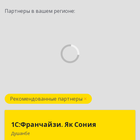
Партнеры в вашем регионе:
Рекомендованные партнеры
1С:Франчайзи. Як Сония
1С:Франчайзи. Як Сония
Душанбе
Республика Таджикистан, 734013, г. Душанбе,