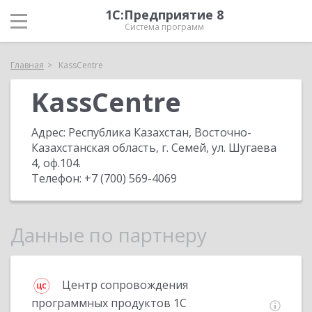
1С:Предприятие 8
Система программ
Главная
KassCentre
KassCentre
Адрес:
Республика Казахстан, Восточно-
Казахстанская область, г. Семей, ул. Шугаева
4, оф.104
.
Телефон:
+7 (700) 569-4069
Данные по партнеру
Центр сопровождения
программных продуктов 1С