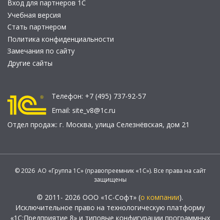
Вход для партнеров 1С
Учебная версия
Стать партнером
Политика конфиденциальности
Замечания по сайту
Другие сайты
Телефон:
+7 (495) 737-92-57
Email:
site_v8@1c.ru
Отдел продаж:
г. Москва
,
улица Селезнёвская, дом 21
© 2026 АО «Группа 1С» (правопреемник «1С»). Все права на сайт
защищены
© 2011- 2026 ООО «1С-Софт» (
о компании
).
Исключительное право на технологическую платформу
«1С:Предприятие 8» и типовые конфигурации программных