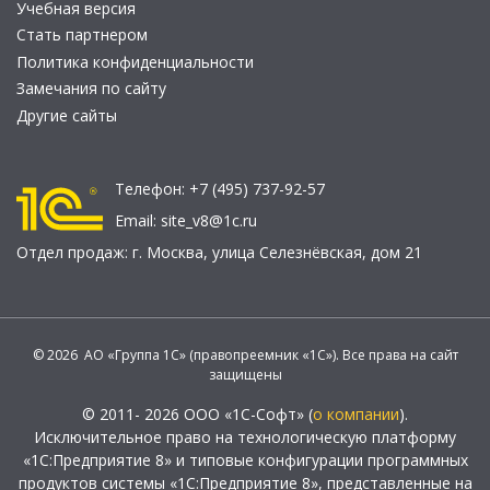
Учебная версия
Стать партнером
Политика конфиденциальности
Замечания по сайту
Другие сайты
Телефон:
+7 (495) 737-92-57
Email:
site_v8@1c.ru
Отдел продаж:
г. Москва
,
улица Селезнёвская, дом 21
© 2026 АО «Группа 1С» (правопреемник «1С»). Все права на сайт
защищены
© 2011- 2026 ООО «1С-Софт» (
о компании
).
Исключительное право на технологическую платформу
«1С:Предприятие 8» и типовые конфигурации программных
продуктов системы «1С:Предприятие 8», представленные на