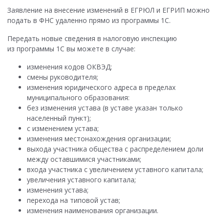
Заявление на внесение изменений в ЕГРЮЛ и ЕГРИП можно
подать в ФНС удаленно прямо из программы 1С.
Передать новые сведения в налоговую инспекцию
из программы 1С вы можете в случае:
изменения кодов ОКВЭД;
смены руководителя;
изменения юридического адреса в пределах
муниципального образования:
без изменения устава (в уставе указан только
населенный пункт);
с изменением устава;
изменения местонахождения организации;
выхода участника общества с распределением доли
между оставшимися участниками;
входа участника с увеличением уставного капитала;
увеличения уставного капитала;
изменения устава;
перехода на типовой устав;
изменения наименования организации.