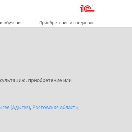
и обучение
Приобретение и внедрение
нсультацию, приобретение или
ыгея (Адыгея)
,
Ростовская область
,