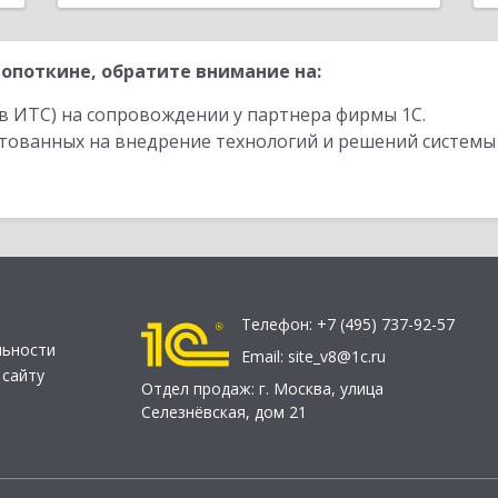
опоткине, обратите внимание на:
в ИТС) на сопровождении у партнера фирмы 1С.
стованных на внедрение технологий и решений системы
Телефон:
+7 (495) 737-92-57
льности
Email:
site_v8@1c.ru
 сайту
Отдел продаж:
г. Москва
,
улица
Селезнёвская, дом 21