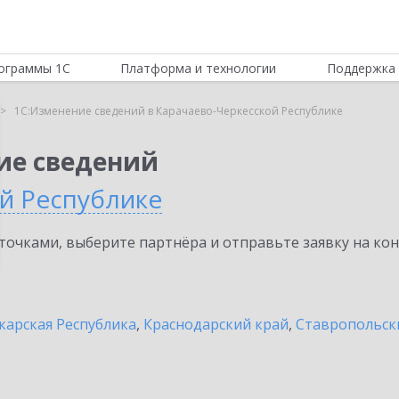
ограммы 1С
Платформа и технологии
Поддержка 
1С:Изменение сведений в Карачаево-Черкесской Республике
ие сведений
й Республике
очками, выберите партнёра и отправьте заявку на ко
карская Республика
,
Краснодарский край
,
Ставропольск