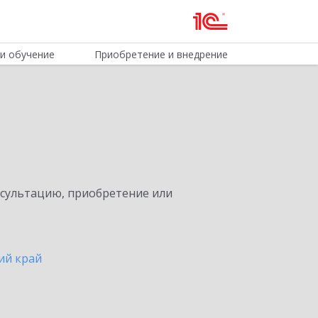
и обучение
Приобретение и внедрение
нсультацию, приобретение или
ий край