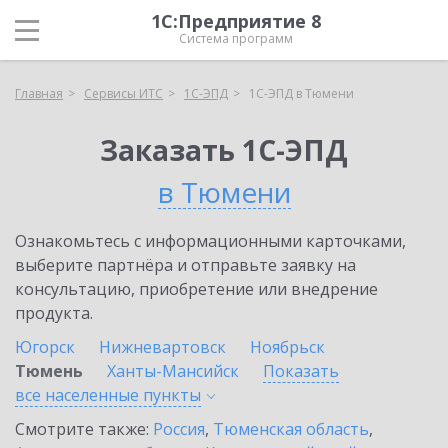
1С:Предприятие 8
Система программ
Главная
Сервисы ИТС
1С-ЭПД
1С-ЭПД в Тюмени
Заказать 1С-ЭПД
в Тюмени
Ознакомьтесь с информационными карточками,
выберите партнёра и отправьте заявку на
консультацию, приобретение или внедрение
продукта.
Югорск
Нижневартовск
Ноябрьск
Тюмень
Ханты-Мансийск
Показать
все населенные
пункты
Смотрите также:
Россия
,
Тюменская область
,