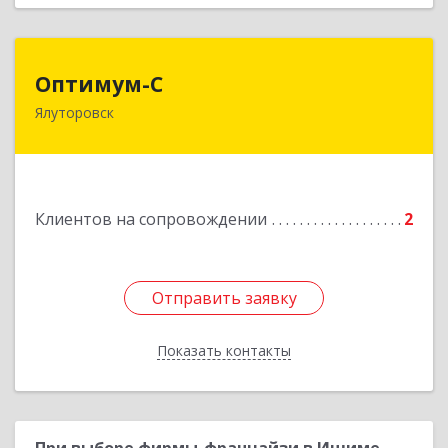
Оптимум-С
Оптимум-С
Ялуторовск
Подробнее
Клиентов на сопровождении
2
Отправить заявку
Отправить заявку
Показать контакты
Назад