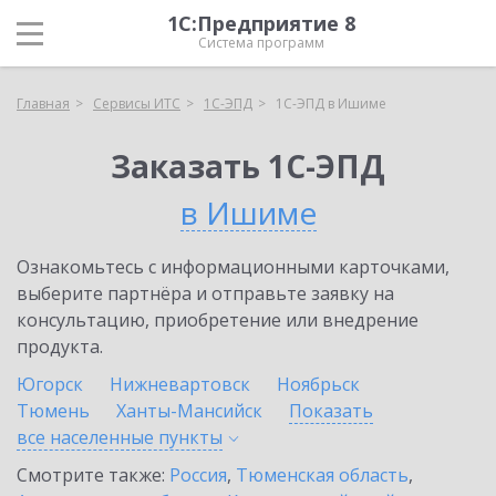
1С:Предприятие 8
Система программ
Главная
Сервисы ИТС
1С-ЭПД
1С-ЭПД в Ишиме
Заказать 1С-ЭПД
в Ишиме
Ознакомьтесь с информационными карточками,
выберите партнёра и отправьте заявку на
консультацию, приобретение или внедрение
продукта.
Югорск
Нижневартовск
Ноябрьск
Тюмень
Ханты-Мансийск
Показать
все населенные
пункты
Смотрите также:
Россия
,
Тюменская область
,