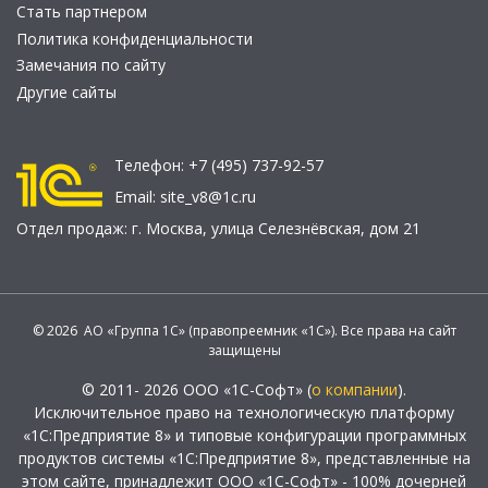
Стать партнером
Политика конфиденциальности
Замечания по сайту
Другие сайты
Телефон:
+7 (495) 737-92-57
Email:
site_v8@1c.ru
Отдел продаж:
г. Москва
,
улица Селезнёвская, дом 21
© 2026 АО «Группа 1С» (правопреемник «1С»). Все права на сайт
защищены
© 2011- 2026 ООО «1С-Софт» (
о компании
).
Исключительное право на технологическую платформу
«1С:Предприятие 8» и типовые конфигурации программных
продуктов системы «1С:Предприятие 8», представленные на
этом сайте, принадлежит ООО «1С-Софт» - 100% дочерней