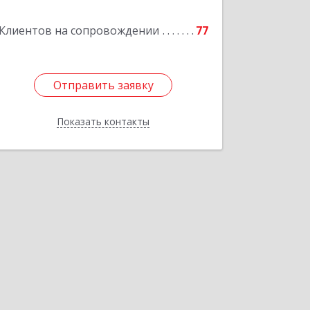
Клиентов на сопровождении
77
Подробнее
Отправить заявку
Отправить заявку
Показать контакты
Назад