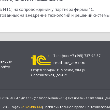
в ИТС) на сопровождении у партнера фирмы 1С.
стованных на внедрение технологий и решений системы
Телефон:
+7 (495) 737-92-57
льности
Email:
site_v8@1c.ru
 сайту
Отдел продаж:
г. Москва
,
улица
Селезнёвская, дом 21
© 2026 АО «Группа 1С» (правопреемник «1С»). Все права на сайт защищен
О «1С-Софт» (
о компании
). Исключительное право на технологи