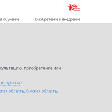
и обучение
Приобретение и внедрение
нсультацию, приобретение или
ные
пункты
ская область
,
Омская область
,