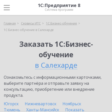
1С:Предприятие 8
Система программ
Главная
Сервисы ИТС
1С:Бизнес-обучение
1С:Бизнес-обучение в Салехарде
Заказать 1С:Бизнес-
обучение
в Салехарде
Ознакомьтесь с информационными карточками,
выберите партнёра и отправьте заявку на
консультацию, приобретение или внедрение
продукта.
Югорск
Нижневартовск
Ноябрьск
Тюмень
Ханты-Мансийск
Показать