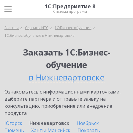
1С:Предприятие 8
Система программ
Главная
Сервисы ИТС
1С:Бизнес-обучение
1С:Бизнес-обучение в Нижневартовске
Заказать 1С:Бизнес-
обучение
в Нижневартовске
Ознакомьтесь с информационными карточками,
выберите партнёра и отправьте заявку на
консультацию, приобретение или внедрение
продукта.
Югорск
Нижневартовск
Ноябрьск
Тюмень
Ханты-Мансийск
Показать