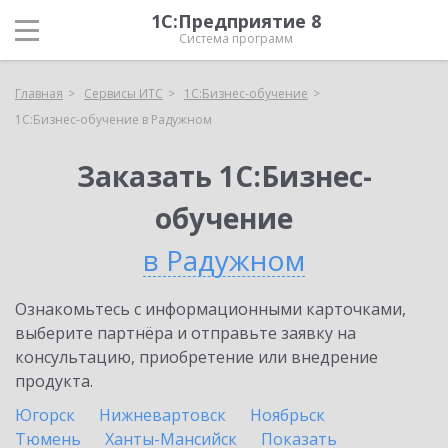
1С:Предприятие 8
Система программ
Главная
Сервисы ИТС
1С:Бизнес-обучение
1С:Бизнес-обучение в Радужном
Заказать 1С:Бизнес-
обучение
в Радужном
Ознакомьтесь с информационными карточками,
выберите партнёра и отправьте заявку на
консультацию, приобретение или внедрение
продукта.
Югорск
Нижневартовск
Ноябрьск
Тюмень
Ханты-Мансийск
Показать