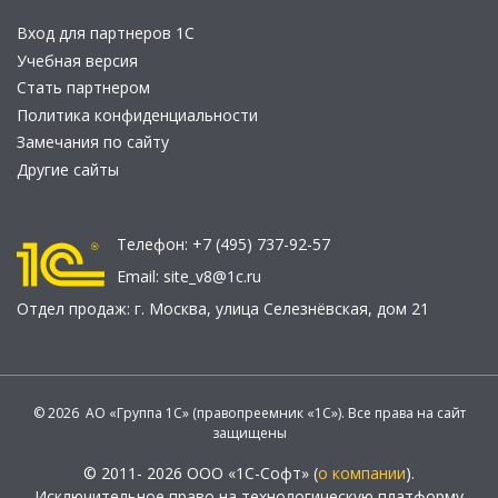
Вход для партнеров 1С
Учебная версия
Стать партнером
Политика конфиденциальности
Замечания по сайту
Другие сайты
Телефон:
+7 (495) 737-92-57
Email:
site_v8@1c.ru
Отдел продаж:
г. Москва
,
улица Селезнёвская, дом 21
© 2026 АО «Группа 1С» (правопреемник «1С»). Все права на сайт
защищены
© 2011- 2026 ООО «1С-Софт» (
о компании
).
Исключительное право на технологическую платформу