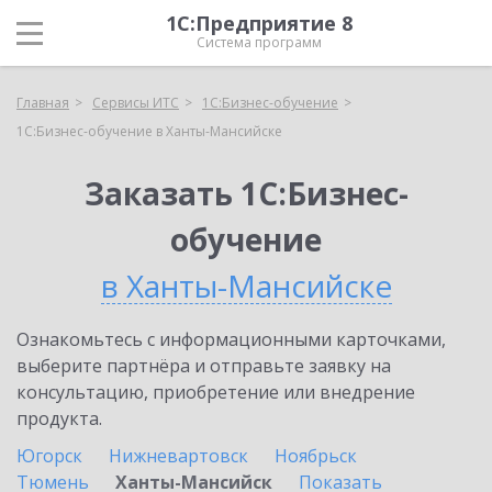
1С:Предприятие 8
Система программ
Главная
Сервисы ИТС
1С:Бизнес-обучение
1С:Бизнес-обучение в Ханты-Мансийске
Заказать 1С:Бизнес-
обучение
в Ханты-Мансийске
Ознакомьтесь с информационными карточками,
выберите партнёра и отправьте заявку на
консультацию, приобретение или внедрение
продукта.
Югорск
Нижневартовск
Ноябрьск
Тюмень
Ханты-Мансийск
Показать