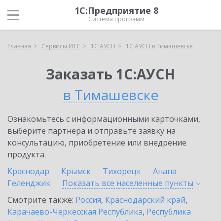
1С:Предприятие 8
Система программ
Главная
Сервисы ИТС
1С:АУСН
1С:АУСН в Тимашевске
Заказать 1С:АУСН
в Тимашевске
Ознакомьтесь с информационными карточками,
выберите партнёра и отправьте заявку на
консультацию, приобретение или внедрение
продукта.
Краснодар
Крымск
Тихорецк
Анапа
Геленджик
Показать все населенные
пункты
Смотрите также:
Россия
,
Краснодарский край
,
Карачаево-Черкесская Республика
,
Республика