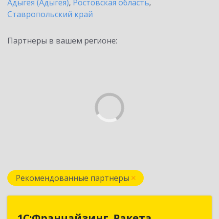
Адыгея (Адыгея)
,
Ростовская область
,
Ставропольский край
Партнеры в вашем регионе:
Рекомендованные партнеры
1С:Франчайзинг. Ракета
1С:Франчайзинг. Ракета