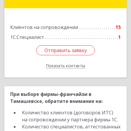
Первомайская ул, дом № 28
Подробнее
Клиентов на сопровождении
15
1С:Специалист
1
Отправить заявку
Отправить заявку
Показать контакты
Назад
При выборе фирмы-франчайзи в
Тимашевске, обратите внимание на:
Количество клиентов (договоров ИТС)
на сопровождении у партнера фирмы 1С.
Количество специалистов, аттестованных