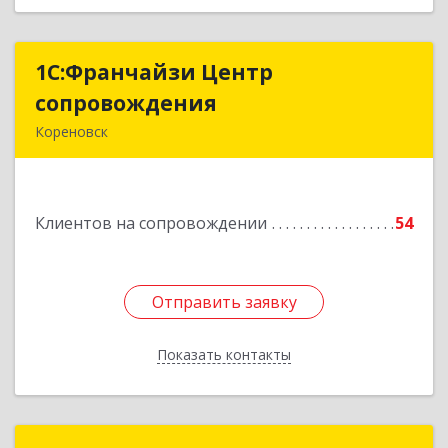
1С:Франчайзи Центр
1С:Франчайзи Центр
сопровождения
сопровождения
Кореновск
Подробнее
Клиентов на сопровождении
54
Отправить заявку
Отправить заявку
Показать контакты
Назад