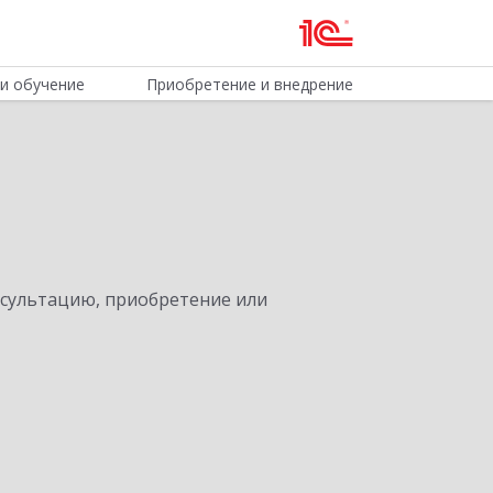
и обучение
Приобретение и внедрение
нсультацию, приобретение или