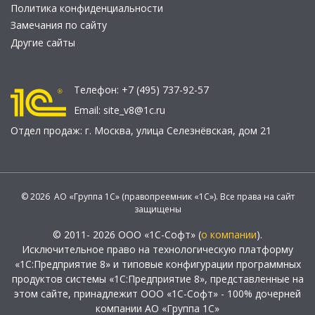
Политика конфиденциальности
Замечания по сайту
Другие сайты
Телефон:
+7 (495) 737-92-57
Email:
site_v8@1c.ru
Отдел продаж:
г. Москва
,
улица Селезнёвская, дом 21
© 2026 АО «Группа 1С» (правопреемник «1С»). Все права на сайт
защищены
© 2011- 2026 ООО «1С-Софт» (
о компании
).
Исключительное право на технологическую платформу
«1С:Предприятие 8» и типовые конфигурации программных
продуктов системы «1С:Предприятие 8», представленные на
этом сайте, принадлежит ООО «1С-Софт» - 100% дочерней
компании АО «Группа 1С»