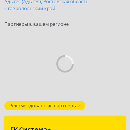
Адыгея (Адыгея)
,
Ростовская область
,
Ставропольский край
Партнеры в вашем регионе:
Рекомендованные партнеры
ГК Система+
ГК Система+