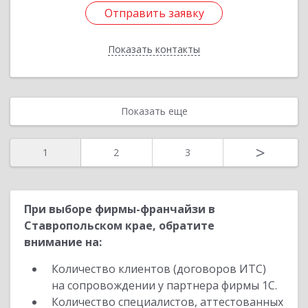
Отправить заявку
Отправить заявку
Показать контакты
Назад
Показать еще
>
1
2
3
При выборе фирмы-франчайзи в
Ставропольском крае, обратите
внимание на:
Количество клиентов (договоров ИТС)
на сопровождении у партнера фирмы 1С.
Количество специалистов, аттестованных