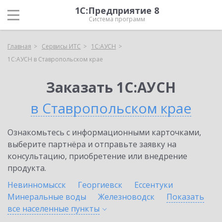
1С:Предприятие 8
Система программ
Главная
Сервисы ИТС
1С:АУСН
1С:АУСН в Ставропольском крае
Заказать 1С:АУСН
в Ставропольском крае
Ознакомьтесь с информационными карточками,
выберите партнёра и отправьте заявку на
консультацию, приобретение или внедрение
продукта.
Невинномысск
Георгиевск
Ессентуки
Минеральные воды
Железноводск
Показать
все населенные
пункты