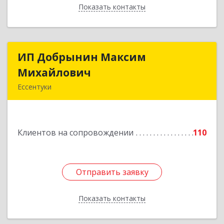
Показать контакты
Назад
ИП Добрынин Максим
ИП Добрынин Максим
Михайлович
Михайлович
Ессентуки
357601, Ставропольский край, Ессентуки,
Спасателей, дом № 5, кв.43
Клиентов на сопровождении
110
Подробнее
Отправить заявку
Отправить заявку
Показать контакты
Назад