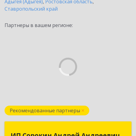
Адыгея (Адыгея)
,
Ростовская область
,
Ставропольский край
Партнеры в вашем регионе:
Рекомендованные партнеры
ИП Сорокин Андрей Андреевич
ИП Сорокин Андрей Андреевич