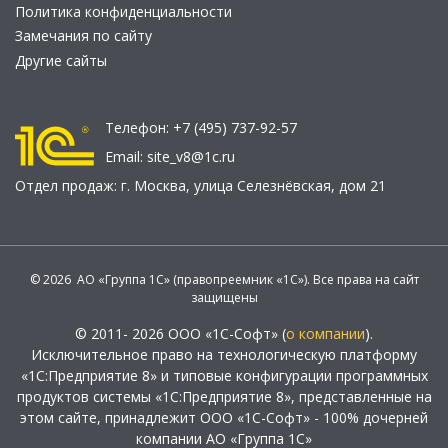
Политика конфиденциальности
Замечания по сайту
Другие сайты
Телефон:
+7 (495) 737-92-57
Email:
site_v8@1c.ru
Отдел продаж:
г. Москва
,
улица Селезнёвская, дом 21
© 2026 АО «Группа 1С» (правопреемник «1С»). Все права на сайт
защищены
© 2011- 2026 ООО «1С-Софт» (
о компании
).
Исключительное право на технологическую платформу
«1С:Предприятие 8» и типовые конфигурации программных
продуктов системы «1С:Предприятие 8», представленные на
этом сайте, принадлежит ООО «1С-Софт» - 100% дочерней
компании АО «Группа 1С»