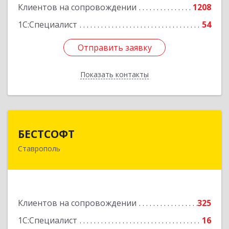
Клиентов на сопровождении
1208
1С:Специалист
54
Отправить заявку
Отправить заявку
Показать контакты
Назад
БЕСТСОФТ
БЕСТСОФТ
Ставрополь
355011, Ставропольский край, Ставрополь г,
45 Параллель ул, дом № 38, оф.151
Подробнее
Клиентов на сопровождении
325
1С:Специалист
16