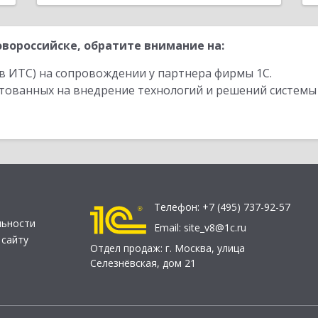
вороссийске, обратите внимание на:
в ИТС) на сопровождении у партнера фирмы 1С.
стованных на внедрение технологий и решений системы
Телефон:
+7 (495) 737-92-57
льности
Email:
site_v8@1c.ru
 сайту
Отдел продаж:
г. Москва
,
улица
Селезнёвская, дом 21