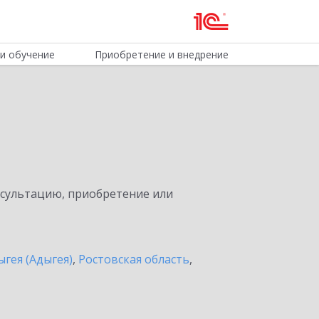
и обучение
Приобретение и внедрение
нсультацию, приобретение или
ыгея (Адыгея)
,
Ростовская область
,