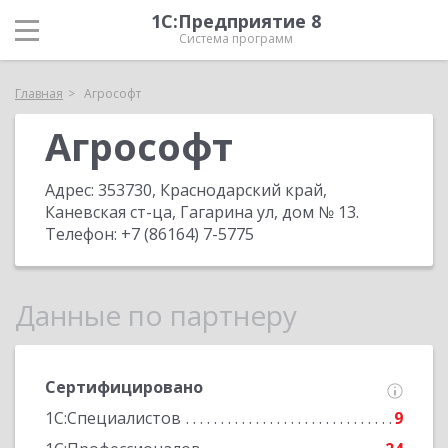
1С:Предприятие 8
Система программ
Главная
Агрософт
Агрософт
Адрес:
353730, Краснодарский край,
Каневская ст-ца, Гагарина ул, дом № 13
.
Телефон:
+7 (86164) 7-5775
Данные по партнеру
Сертифицировано
1С:Специалистов
9