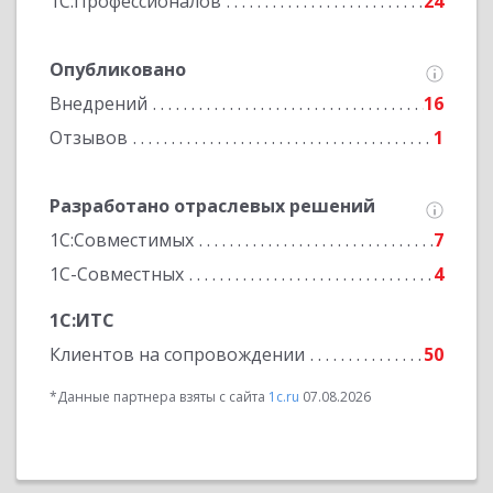
1С:Профессионалов
24
Опубликовано
Внедрений
16
Отзывов
1
Разработано отраслевых решений
1С:Совместимых
7
1С-Совместных
4
1С:ИТС
Клиентов на сопровождении
50
*Данные партнера взяты с сайта
1c.ru
07.08.2026