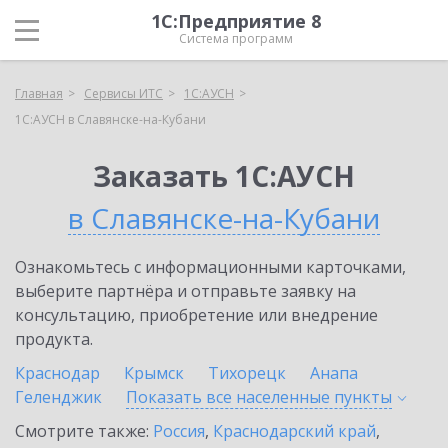
1С:Предприятие 8
Система программ
Главная
Сервисы ИТС
1С:АУСН
1С:АУСН в Славянске-на-Кубани
Заказать 1С:АУСН
в Славянске-на-Кубани
Ознакомьтесь с информационными карточками,
выберите партнёра и отправьте заявку на
консультацию, приобретение или внедрение
продукта.
Краснодар
Крымск
Тихорецк
Анапа
Геленджик
Показать все населенные
пункты
Смотрите также:
Россия
,
Краснодарский край
,