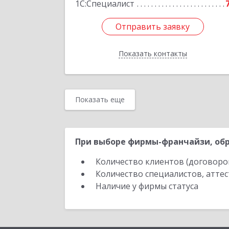
1С:Специалист
Отправить заявку
Отправить заявку
Показать контакты
Назад
Показать еще
При выборе фирмы-франчайзи, обр
Количество клиентов (договоро
Количество специалистов, атте
Наличие у фирмы статуса