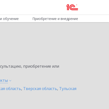
и обучение
Приобретение и внедрение
нсультацию, приобретение или
нкты
ая область
,
Тверская область
,
Тульская