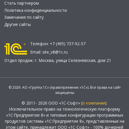
Стать партнером
Политика конфиденциальности
Замечания по сайту
Другие сайты
Телефон:
+7 (495) 737-92-57
Email:
site_v8@1c.ru
Отдел продаж:
г. Москва
,
улица Селезнёвская, дом 21
© 2026 АО «Группа 1С» (правопреемник «1С»). Все права на сайт
защищены
© 2011- 2026 ООО «1С-Софт» (
о компании
).
Исключительное право на технологическую платформу
«1С:Предприятие 8» и типовые конфигурации программных
продуктов системы «1С:Предприятие 8», представленные на
этом сайте, принадлежит ООО «1С-Софт» - 100% дочерней