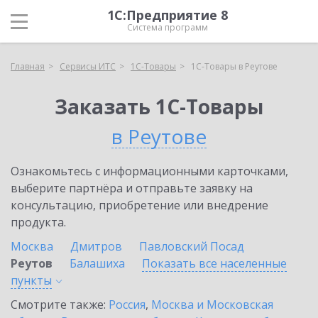
1С:Предприятие 8
Система программ
Главная
Сервисы ИТС
1С-Товары
1С-Товары в Реутове
Заказать 1С-Товары
в Реутове
Ознакомьтесь с информационными карточками,
выберите партнёра и отправьте заявку на
консультацию, приобретение или внедрение
продукта.
Москва
Дмитров
Павловский Посад
Реутов
Балашиха
Показать все населенные
пункты
Смотрите также:
Россия
,
Москва и Московская