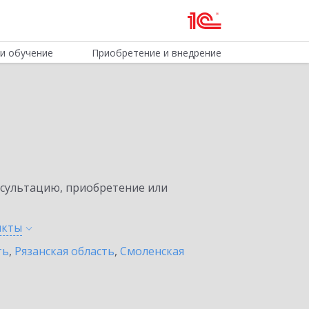
и обучение
Приобретение и внедрение
нсультацию, приобретение или
нкты
ть
,
Рязанская область
,
Смоленская