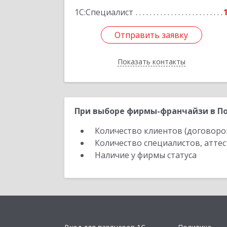
1С:Специалист
Отправить заявку
Отправить заявку
Показать контакты
Назад
При выборе фирмы-франчайзи в По
Количество клиентов (договоро
Количество специалистов, атте
Наличие у фирмы статуса