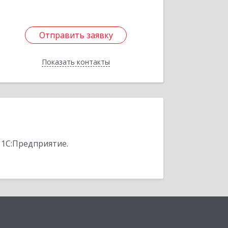
Отправить заявку
Отправить заявку
Показать контакты
Назад
 1С:Предприятие.