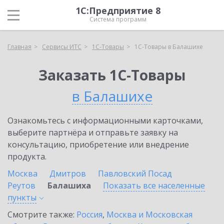
1С:Предприятие 8
Система программ
Главная
Сервисы ИТС
1С-Товары
1С-Товары в Балашихе
Заказать 1С-Товары
в Балашихе
Ознакомьтесь с информационными карточками,
выберите партнёра и отправьте заявку на
консультацию, приобретение или внедрение
продукта.
Москва
Дмитров
Павловский Посад
Реутов
Балашиха
Показать все населенные
пункты
Смотрите также:
Россия
,
Москва и Московская