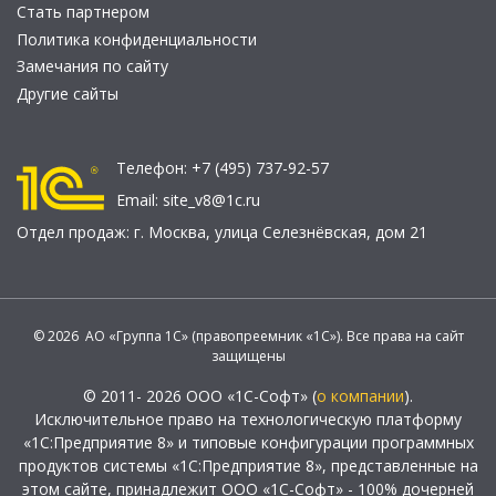
Стать партнером
Политика конфиденциальности
Замечания по сайту
Другие сайты
Телефон:
+7 (495) 737-92-57
Email:
site_v8@1c.ru
Отдел продаж:
г. Москва
,
улица Селезнёвская, дом 21
© 2026 АО «Группа 1С» (правопреемник «1С»). Все права на сайт
защищены
© 2011- 2026 ООО «1С-Софт» (
о компании
).
Исключительное право на технологическую платформу
«1С:Предприятие 8» и типовые конфигурации программных
продуктов системы «1С:Предприятие 8», представленные на
этом сайте, принадлежит ООО «1С-Софт» - 100% дочерней