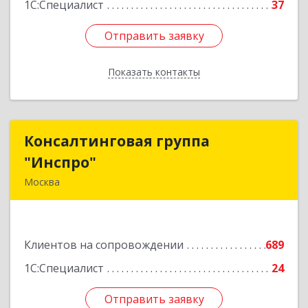
1С:Специалист
37
Отправить заявку
Отправить заявку
Показать контакты
Назад
Консалтинговая группа
Консалтинговая группа
"Инспро"
"Инспро"
Москва
107370, Москва г, Открытое ш, дом № 12,
строение 3, ком.55
Клиентов на сопровождении
689
Подробнее
1С:Специалист
24
Отправить заявку
Отправить заявку