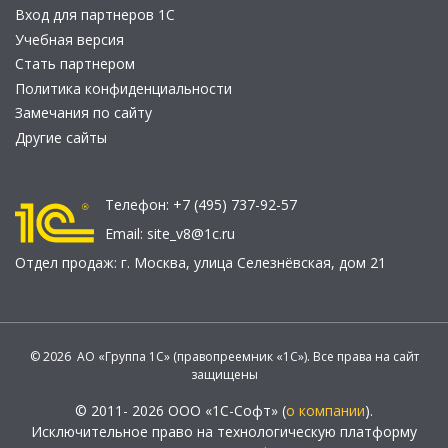
Вход для партнеров 1С
Учебная версия
Стать партнером
Политика конфиденциальности
Замечания по сайту
Другие сайты
Телефон:
+7 (495) 737-92-57
Email:
site_v8@1c.ru
Отдел продаж:
г. Москва
,
улица Селезнёвская, дом 21
© 2026 АО «Группа 1С» (правопреемник «1С»). Все права на сайт
защищены
© 2011- 2026 ООО «1С-Софт» (
о компании
).
Исключительное право на технологическую платформу