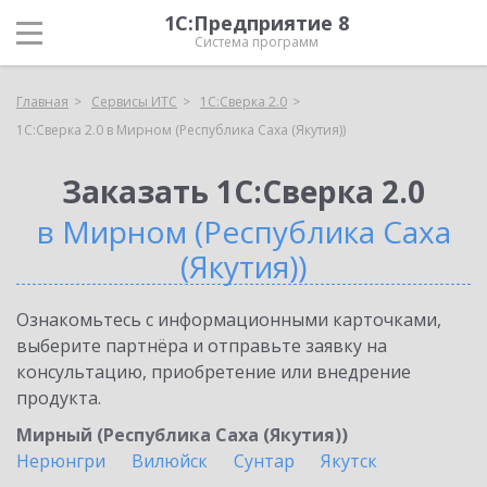
1С:Предприятие 8
Система программ
Главная
Сервисы ИТС
1С:Сверка 2.0
1С:Сверка 2.0 в Мирном (Республика Саха (Якутия))
Заказать 1С:Сверка 2.0
в Мирном (Республика Саха
(Якутия))
Ознакомьтесь с информационными карточками,
выберите партнёра и отправьте заявку на
консультацию, приобретение или внедрение
продукта.
Мирный (Республика Саха (Якутия))
Нерюнгри
Вилюйск
Сунтар
Якутск