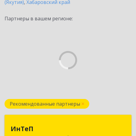
(Якутия)
,
Хабаровский край
Партнеры в вашем регионе:
Рекомендованные партнеры
ИнТеП
ИнТеП