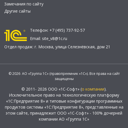
Замечания по сайту
Другие сайты
Телефон:
+7 (495) 737-92-57
Email:
site_v8@1c.ru
Отдел продаж:
г. Москва
,
улица Селезнёвская, дом 21
© 2026 АО «Группа 1С» (правопреемник «1С»). Все права на сайт
защищены
© 2011- 2026 ООО «1С-Софт» (
о компании
).
Исключительное право на технологическую платформу
«1С:Предприятие 8» и типовые конфигурации программных
продуктов системы «1С:Предприятие 8», представленные на
этом сайте, принадлежит ООО «1С-Софт» - 100% дочерней
компании АО «Группа 1С»